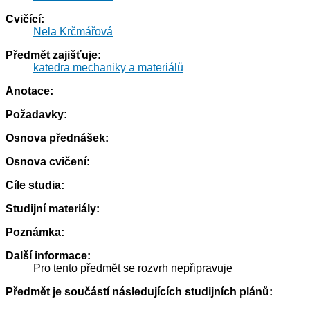
Cvičící:
Nela Krčmářová
Předmět zajišťuje:
katedra mechaniky a materiálů
Anotace:
Požadavky:
Osnova přednášek:
Osnova cvičení:
Cíle studia:
Studijní materiály:
Poznámka:
Další informace:
Pro tento předmět se rozvrh nepřipravuje
Předmět je součástí následujících studijních plánů: