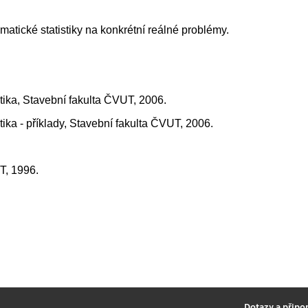
tické statistiky na konkrétní reálné problémy.
tika, Stavební fakulta ČVUT, 2006.
ika - příklady, Stavební fakulta ČVUT, 2006.
UT, 1996.
2
Dotazy a připo