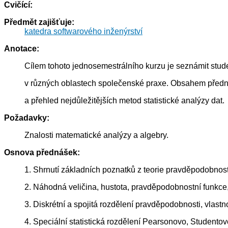
Cvičící:
Předmět zajišťuje:
katedra softwarového inženýrství
Anotace:
Cílem tohoto jednosemestrálního kurzu je seznámit stude
v různých oblastech společenské praxe. Obsahem přednáš
a přehled nejdůležitějších metod statistické analýzy dat.
Požadavky:
Znalosti matematické analýzy a algebry.
Osnova přednášek:
1. Shrnutí základních poznatků z teorie pravděpodobnost
2. Náhodná veličina, hustota, pravděpodobnostní funkce, d
3. Diskrétní a spojitá rozdělení pravděpodobnosti, vlastnos
4. Speciální statistická rozdělení Pearsonovo, Studentov