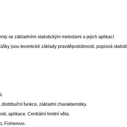
nty se základními statistickým metodami a jejich aplikací
ky jsou teoretické základy pravděpodobnosti, popisná statist
i.
istribuční funkce, základní charakteristiky.
ti, aplikace. Centrální limitní věta.
o, Fisherovo.