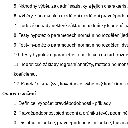
5. Náhodný výběr, základní statistiky a jejich charakterist
6. Výběry z normálních rozdělení rozdělení pravděpodobno
7. Bodové odhady některé základní podmínky kladené na b
8. Testy hypotéz o parametrech normálního rozdělení jed
9. Testy hypotéz o parametrech normálního rozdělení dva
10. Testy hypotéz o parametrech některých dalších rozděle
11. Teoretické základy regresní analýzy, metoda nejmen
koeficientů.
12. Korelační analýza, kovariance, výběrový koeficient 
Osnova cvičení:
1. Definice, výpočet pravděpodobnosti - příklady
2. Pravděpodobnost sjednocení a průniku jevů, podmíně
3. Distribuční funkce, pravděpodobnostní funkce, hustot