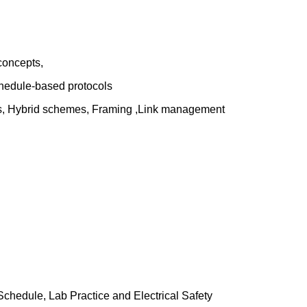
concepts,
hedule-based protocols
es, Hybrid schemes, Framing ,Link management
 Schedule, Lab Practice and Electrical Safety