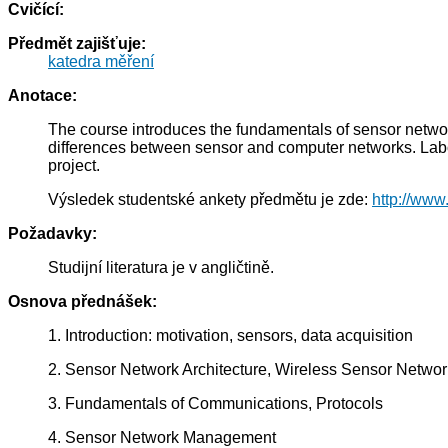
Cvičící:
Předmět zajišťuje:
katedra měření
Anotace:
The course introduces the fundamentals of sensor networ
differences between sensor and computer networks. Labora
project.
Výsledek studentské ankety předmětu je zde:
http://www
Požadavky:
Studijní literatura je v angličtině.
Osnova přednášek:
1. Introduction: motivation, sensors, data acquisition
2. Sensor Network Architecture, Wireless Sensor Netwo
3. Fundamentals of Communications, Protocols
4. Sensor Network Management