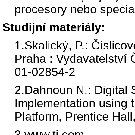
procesory nebo specia
Studijní materiály:
1.Skalický, P.: Číslico
Praha : Vydavatelství
01-02854-2
2.Dahnoun N.: Digital 
Implementation usin
Platform, Prentice Hall
3.www.ti.com