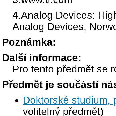
4.Analog Devices: Hig
Analog Devices, Norw
Poznámka:
Další informace:
Pro tento předmět se r
Předmět je součástí nás
Doktorské studium, 
volitelný předmět)