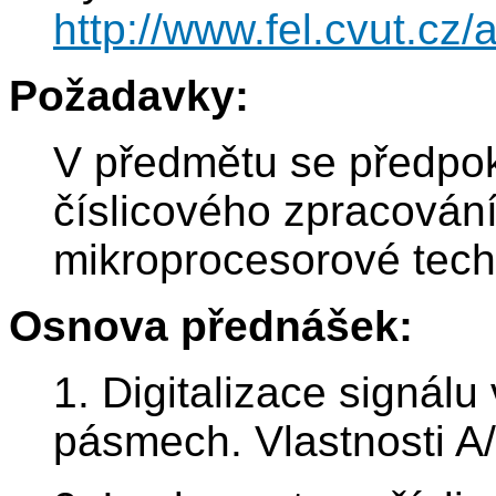
http://www.fel.cvut.cz
Požadavky:
V předmětu se předpokl
číslicového zpracování 
mikroprocesorové tech
Osnova přednášek:
1. Digitalizace signálu
pásmech. Vlastnosti A