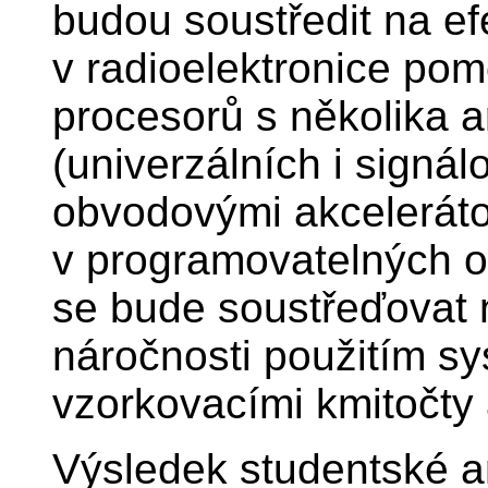
budou soustředit na ef
v radioelektronice pom
procesorů s několika a
(univerzálních i signá
obvodovými akceleráto
v programovatelných 
se bude soustřeďovat 
náročnosti použitím sy
vzorkovacími kmitočty
Výsledek studentské a