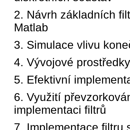
2. Návrh základních fil
Matlab
3. Simulace vlivu kone
4. Vývojové prostřed
5. Efektivní implement
6. Využití převzorkován
implementaci filtrů
7. Implementace filtru