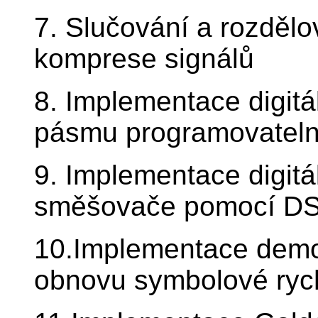
7. Slučování a rozdělo
komprese signálů
8. Implementace digitá
pásmu programovatel
9. Implementace digitá
směšovače pomocí D
10.Implementace demo
obnovu symbolové rych