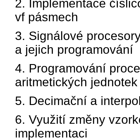
2. Implementace číslico
vf pásmech
3. Signálové proceso
a jejich programování
4. Programování proce
aritmetických jednotek
5. Decimační a interpola
6. Využití změny vzork
implementaci