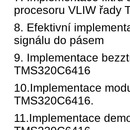
procesoru VLIW řady
8. Efektivní implement
signálu do pásem
9. Implementace bezzt
TMS320C6416
10.Implementace mod
TMS320C6416.
11.Implementace dem