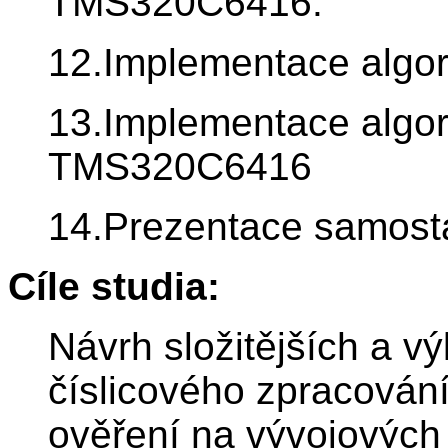
TMS320C6416.
12.Implementace algor
13.Implementace algo
TMS320C6416
14.Prezentace samosta
Cíle studia:
Návrh složitějších a v
číslicového zpracování 
ověření na vývojových