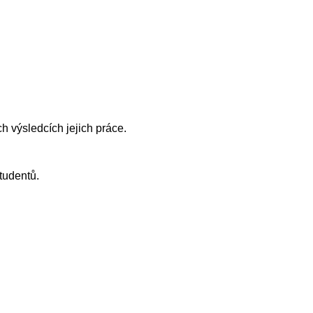
 výsledcích jejich práce.
tudentů.