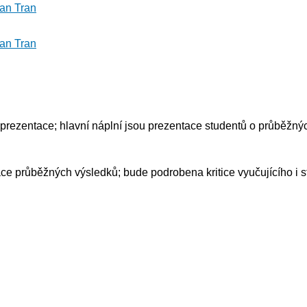
an Tran
an Tran
rezentace; hlavní náplní jsou prezentace studentů o průběžných
e průběžných výsledků; bude podrobena kritice vyučujícího i s