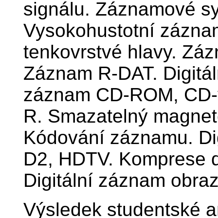
signálu. Záznamové s
Vysokohustotní zázna
tenkovrstvé hlavy. Zá
Záznam R-DAT. Digitál
záznam CD-ROM, CD-
R. Smazatelný magnet
Kódování záznamu. Dig
D2, HDTV. Komprese d
Digitální záznam obra
Výsledek studentské a