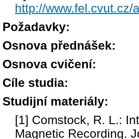
http://www.fel.cvut.cz
Požadavky:
Osnova přednášek:
Osnova cvičení:
Cíle studia:
Studijní materiály:
[1] Comstock, R. L.: I
Magnetic Recording. J