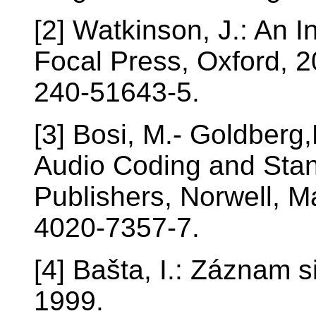
[2] Watkinson, J.: An In
Focal Press, Oxford, 2
240-51643-5.
[3] Bosi, M.- Goldberg,R
Audio Coding and Sta
Publishers, Norwell, 
4020-7357-7.
[4] Bašta, I.: Záznam 
1999.