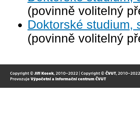
(povinně volitelný p
Doktorské studium,
(povinně volitelný p
Copyright ©
Jiří Kosek
, 2010–2022 | Copyright ©
ČVUT
, 2010–202
Provozuje
Výpočetní a informační centrum ČVUT