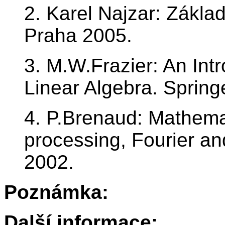
2. Karel Najzar: Zákla
Praha 2005.
3. M.W.Frazier: An Int
Linear Algebra. Spring
4. P.Brenaud: Mathemat
processing, Fourier an
2002.
Poznámka:
Další informace: