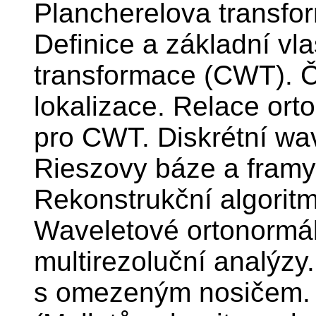
Plancherelova transfor
Definice a základní vla
transformace (CWT). Č
lokalizace. Relace orto
pro CWT. Diskrétní wa
Rieszovy báze a framy 
Rekonstrukční algorit
Waveletové ortonormál
multirezoluční analýz
s omezeným nosičem. Ap