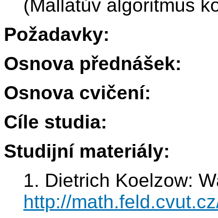
(Mallatův algoritmus kom
Požadavky:
Osnova přednášek:
Osnova cvičení:
Cíle studia:
Studijní materiály:
1. Dietrich Koelzow: W
http://math.feld.cvut.