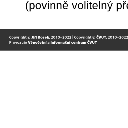
(povinně volitelný p
Copyright ©
Jiří Kosek
, 2010–2022 | Copyright ©
ČVUT
, 2010–202
Provozuje
Výpočetní a informační centrum ČVUT