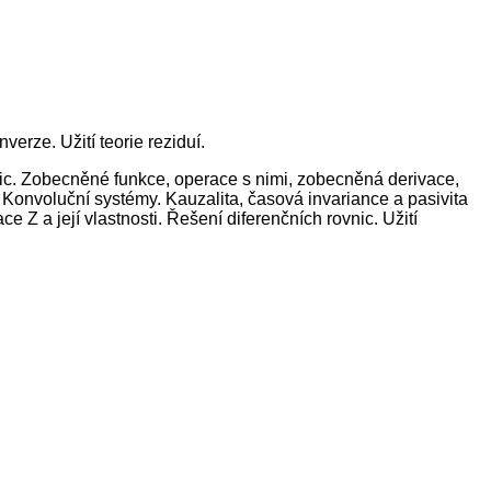
verze. Užití teorie reziduí.
rovnic. Zobecněné funkce, operace s nimi, zobecněná derivace,
Konvoluční systémy. Kauzalita, časová invariance a pasivita
 a její vlastnosti. Řešení diferenčních rovnic. Užití