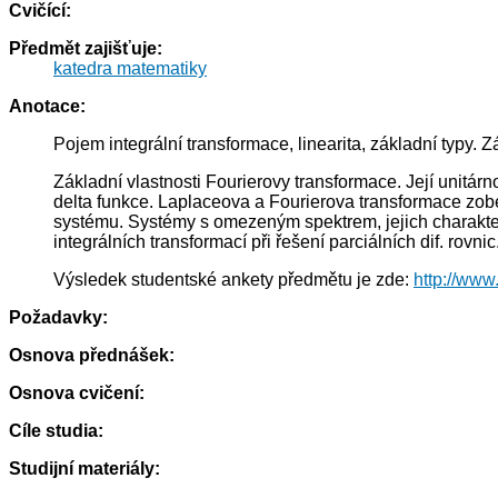
Cvičící:
Předmět zajišťuje:
katedra matematiky
Anotace:
Pojem integrální transformace, linearita, základní typy. Z
Základní vlastnosti Fourierovy transformace. Její unitárn
delta funkce. Laplaceova a Fourierova transformace zob
systému. Systémy s omezeným spektrem, jejich charakteri
integrálních transformací při řešení parciálních dif. rovnic
Výsledek studentské ankety předmětu je zde:
http://www
Požadavky:
Osnova přednášek:
Osnova cvičení:
Cíle studia:
Studijní materiály: