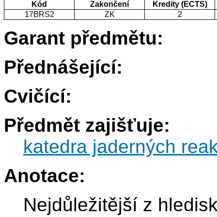
Kód
Zakončení
Kredity (ECTS)
17BRS2
ZK
2
Garant předmětu:
Přednášející:
Cvičící:
Předmět zajišťuje:
katedra jaderných reak
Anotace:
Nejdůležitější z hledi