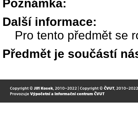
Poznámka:
Další informace:
Pro tento předmět se r
Předmět je součástí nás
Copyright ©
Jiří Kosek
, 2010–2022 | Copyright ©
ČVUT
, 2010–202
Provozuje
Výpočetní a informační centrum ČVUT