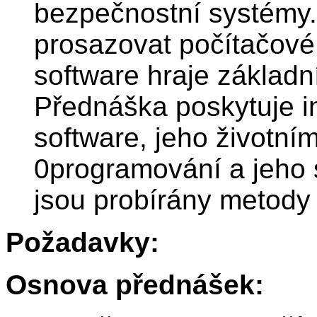
bezpečnostní systémy.
prosazovat počítačové 
software hraje základn
Přednáška poskytuje i
software, jeho životním
0programování a jeho 
jsou probírány metody 
Požadavky:
Osnova přednášek: