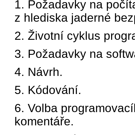
1. Požadavky na počít
z hlediska jaderné bez
2. Životní cyklus pro
3. Požadavky na softw
4. Návrh.
5. Kódování.
6. Volba programovacíh
komentáře.