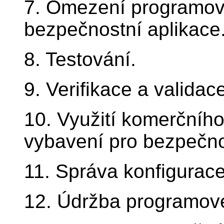
7. Omezení programov
bezpečnostní aplikace
8. Testování.
9. Verifikace a validac
10. Využití komerčníh
vybavení pro bezpečno
11. Správa konfigurac
12. Údržba programov