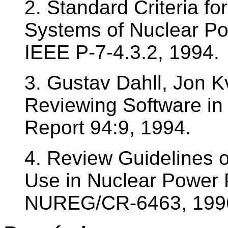
2. Standard Criteria fo
Systems of Nuclear Po
IEEE P-7-4.3.2, 1994.
3. Gustav Dahll, Jon K
Reviewing Software in
Report 94:9, 1994.
4. Review Guidelines 
Use in Nuclear Power 
NUREG/CR-6463, 199