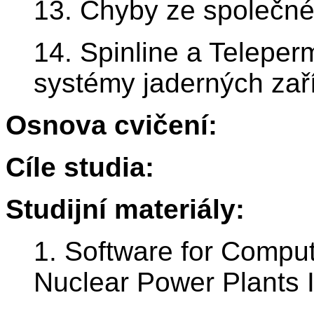
13. Chyby ze společné p
14. Spinline a Telepe
systémy jaderných zař
Osnova cvičení:
Cíle studia:
Studijní materiály:
1. Software for Comput
Nuclear Power Plants 