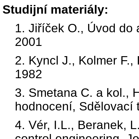
Studijní materiály:
1. Jiříček O., Úvod do
2001
2. Kyncl J., Kolmer F.
1982
3. Smetana C. a kol., 
hodnocení, Sdělovací 
4. Vér, I.L., Beranek, L
control engineering, J