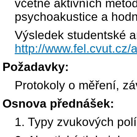
včetně aktivních meto
psychoakustice a hodn
Výsledek studentské a
http://www.fel.cvut.c
Požadavky:
Protokoly o měření, zá
Osnova přednášek:
1. Typy zvukových polí,