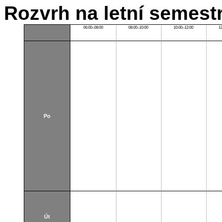
Rozvrh na letní semest
06:00–08:00
08:00–10:00
10:00–12:00
1
Po
Út