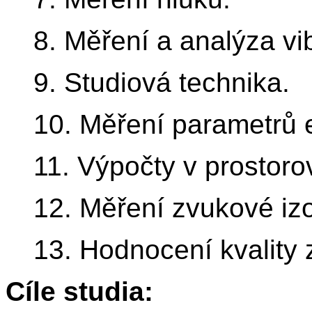
8. Měření a analýza vib
9. Studiová technika.
10. Měření parametrů 
11. Výpočty v prostoro
12. Měření zvukové iz
13. Hodnocení kvality
Cíle studia: