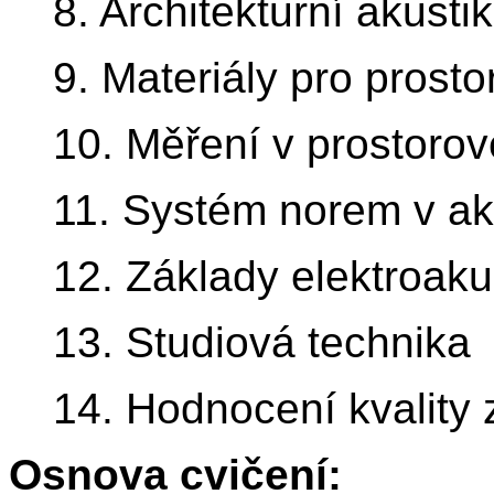
8. Architekturní akust
9. Materiály pro prost
10. Měření v prostorov
11. Systém norem v ak
12. Základy elektroaku
13. Studiová technika
14. Hodnocení kvality
Osnova cvičení: