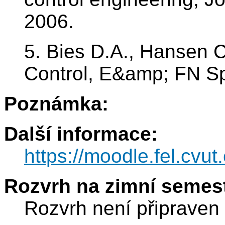
2006.
5. Bies D.A., Hansen C
Control, E&amp; FN S
Poznámka:
Další informace:
https://moodle.fel.cv
Rozvrh na zimní semest
Rozvrh není připraven