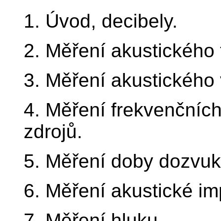
1. Úvod, decibely.
2. Měření akustického 
3. Měření akustického
4. Měření frekvenčních
zdrojů.
5. Měření doby dozvuk
6. Měření akustické i
7. Měření hluku.