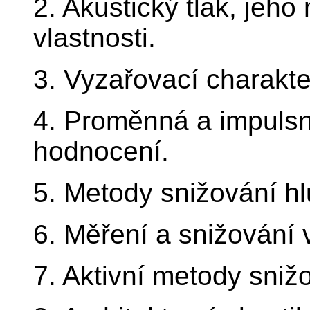
2. Akustický tlak, jeh
vlastnosti.
3. Vyzařovací charakte
4. Proměnná a impulsn
hodnocení.
5. Metody snižování hl
6. Měření a snižování v
7. Aktivní metody snižo