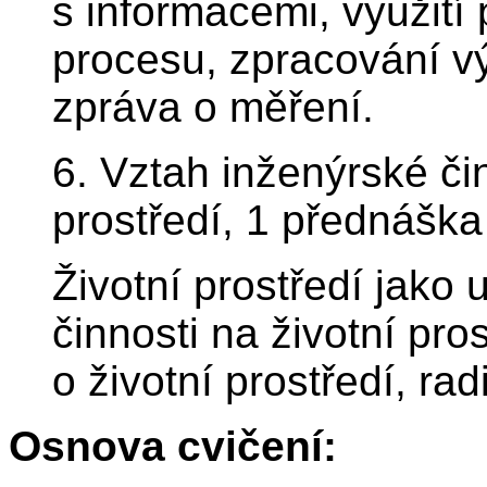
s informacemi, využití
procesu, zpracování vý
zpráva o měření.
6. Vztah inženýrské či
prostředí, 1 přednáška
Životní prostředí jako 
činnosti na životní pr
o životní prostředí, rad
Osnova cvičení: