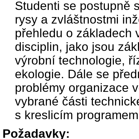
Studenti se postupně s
rysy a zvláštnostmi in
přehledu o základech 
disciplin, jako jsou zá
výrobní technologie, ří
ekologie. Dále se pře
problémy organizace 
vybrané části technick
s kreslicím programe
Požadavky: