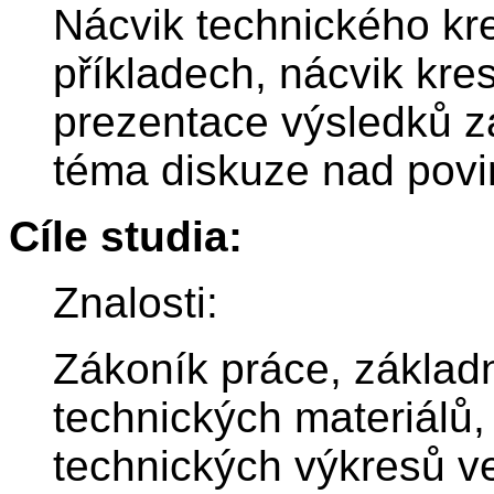
Nácvik technického kr
příkladech, nácvik kr
prezentace výsledků z
téma diskuze nad povin
Cíle studia:
Znalosti:
Zákoník práce, základn
technických materiálů, 
technických výkresů ve 