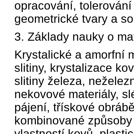
opracování, tolerování
geometrické tvary a s
3. Základy nauky o mat
Krystalické a amorfní m
slitiny, krystalizace kov
slitiny železa, neželezn
nekovové materiály, sl
pájení, třískové obráb
kombinované způsoby 
vlastností kovů, plasti