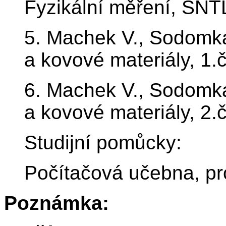
Fyzikální měření, SNT
5. Machek V., Sodomka
a kovové materiály, 1.
6. Machek V., Sodomka
a kovové materiály, 2.
Studijní pomůcky:
Počítačová učebna, p
Poznámka: