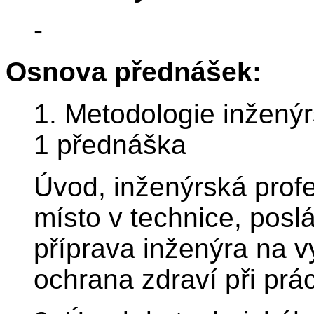
-
Osnova přednášek:
1. Metodologie inžený
1 přednáška
Úvod, inženýrská profe
místo v technice, posl
příprava inženýra na 
ochrana zdraví při prác