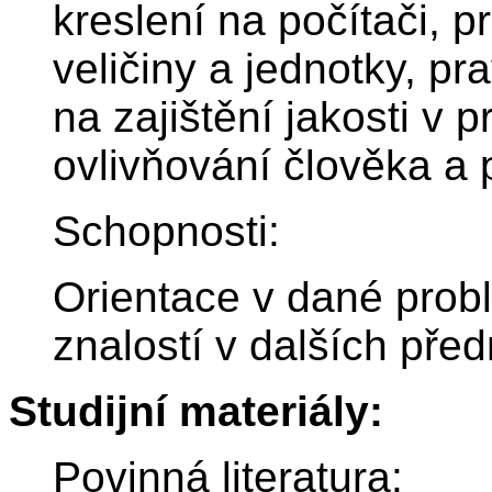
kreslení na počítači, p
veličiny a jednotky, p
na zajištění jakosti v
ovlivňování člověka a p
Schopnosti:
Orientace v dané prob
znalostí v dalších pře
Studijní materiály:
Povinná literatura: