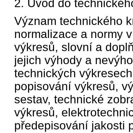
2. Úvod do technickéh
Význam technického kre
normalizace a normy v 
výkresů, slovní a doplň
jejich výhody a nevýho
technických výkresech,
popisování výkresů, vý
sestav, technické zobr
výkresů, elektrotechni
předepisování jakosti