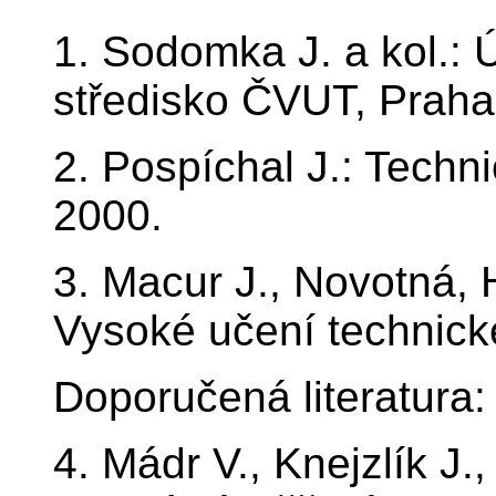
1. Sodomka J. a kol.: 
středisko ČVUT, Praha
2. Pospíchal J.: Techn
2000.
3. Macur J., Novotná, 
Vysoké učení technick
Doporučená literatura:
4. Mádr V., Knejzlík J.