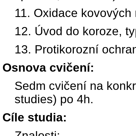
11. Oxidace kovových 
12. Úvod do koroze, t
13. Protikorozní ochra
Osnova cvičení:
Sedm cvičení na konkr
studies) po 4h.
Cíle studia:
Znalosti: