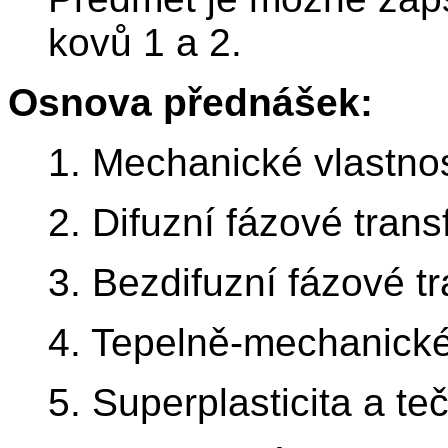
kovů 1 a 2.
Osnova přednášek:
1. Mechanické vlastnos
2. Difuzní fázové tran
3. Bezdifuzní fázové t
4. Tepelně-mechanické 
5. Superplasticita a te