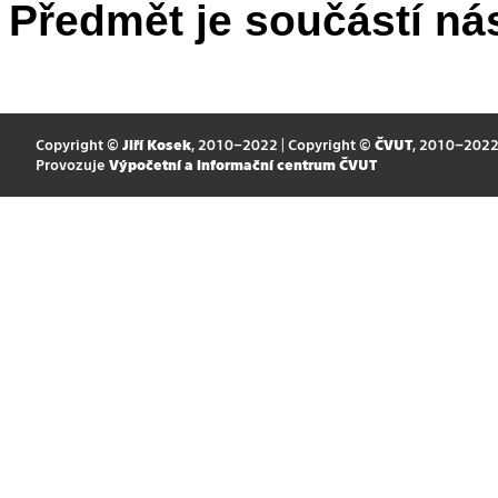
Předmět je součástí nás
Copyright ©
Jiří Kosek
, 2010–2022 | Copyright ©
ČVUT
, 2010–202
Provozuje
Výpočetní a informační centrum ČVUT