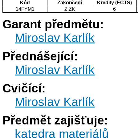
Kód
Zakončení
Kredity (ECTS)
14FYM1
Z,ZK
6
Garant předmětu:
Miroslav Karlík
Přednášející:
Miroslav Karlík
Cvičící:
Miroslav Karlík
Předmět zajišťuje:
katedra materiálů