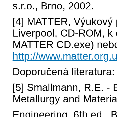
s.r.o., Brno, 2002.
[4] MATTER, Výukový p
Liverpool, CD-ROM, k 
MATTER CD.exe) nebo
http://www.matter.org.u
Doporučená literatura:
[5] Smallmann, R.E. - 
Metallurgy and Materia
Engineering, 6th ed.,