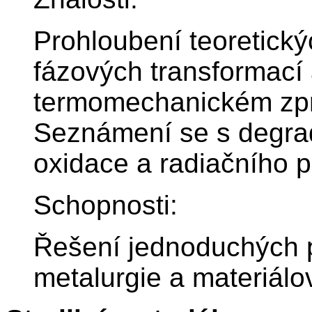
Prohloubení teoretický
fázových transformací a
termomechanickém zpr
Seznámení se s degra
oxidace a radiačního 
Schopnosti:
Řešení jednoduchých pr
metalurgie a materiálo