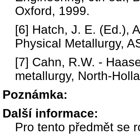
Oxford, 1999.
[6] Hatch, J. E. (Ed.),
Physical Metallurgy, A
[7] Cahn, R.W. - Haase
metallurgy, North-Hol
Poznámka:
Další informace:
Pro tento předmět se r