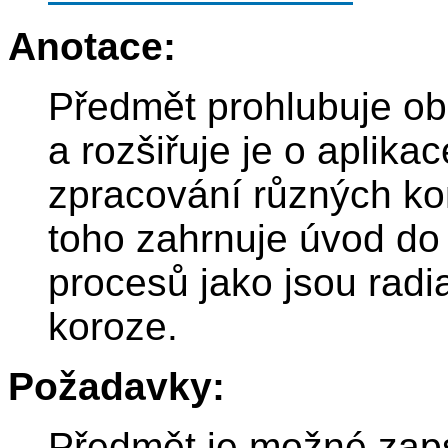
Anotace:
Předmět prohlubuje ob
a rozšiřuje je o aplika
zpracování různých ko
toho zahrnuje úvod do
procesů jako jsou radi
koroze.
Požadavky:
Předmět je možné zaps