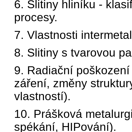
6. Slitiny hliníku - kla
procesy.
7. Vlastnosti intermetal
8. Slitiny s tvarovou p
9. Radiační poškození 
záření, změny struktur
vlastností).
10. Prášková metalurgi
spékání, HIPování).