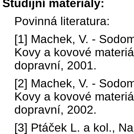
Studijní materiály:
Povinná literatura:
[1] Machek, V. - Sodom
Kovy a kovové materiál
dopravní, 2001.
[2] Machek, V. - Sodom
Kovy a kovové materiál
dopravní, 2002.
[3] Ptáček L. a kol., N