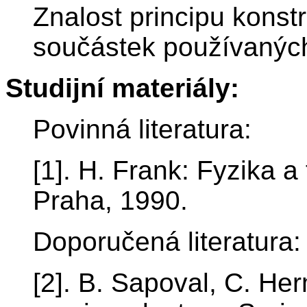
Znalost principu kons
součástek používaných 
Studijní materiály:
Povinná literatura:
[1]. H. Frank: Fyzika 
Praha, 1990.
Doporučená literatura:
[2]. B. Sapoval, C. He