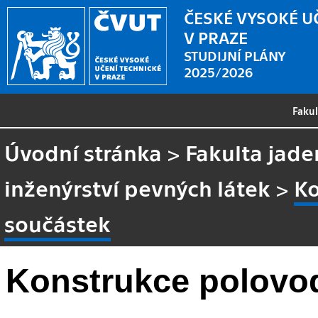
ČESKÉ VYSOKÉ U
V PRAZE
STUDIJNÍ PLÁNY
2025/2026
Faku
Úvodní stránka
>
Fakulta jade
inženýrství pevných látek
>
Ko
součástek
Konstrukce polovo