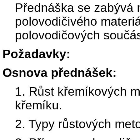
Přednáška se zabývá 
polovodičivého materiá
polovodičových součás
Požadavky:
Osnova přednášek:
1. Růst křemíkových mo
křemíku.
2. Typy růstových meto