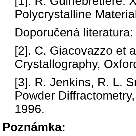
[1]. R. Guinebretiere: X
Polycrystalline Materia
Doporučená literatura:
[2]. C. Giacovazzo et 
Crystallography, Oxfor
[3]. R. Jenkins, R. L. 
Powder Diffractometry
1996.
Poznámka: