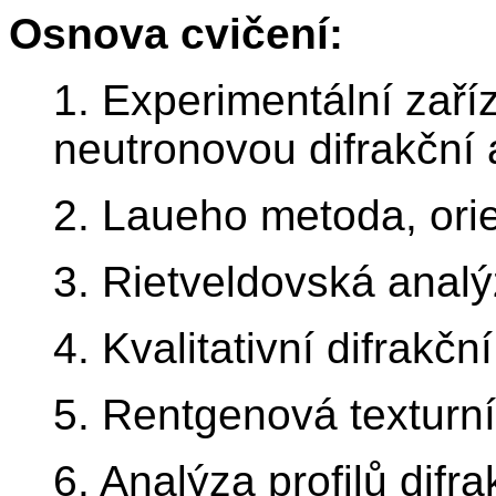
Osnova cvičení:
1. Experimentální zaří
neutronovou difrakční 
2. Laueho metoda, ori
3. Rietveldovská analý
4. Kvalitativní difrakč
5. Rentgenová texturní
6. Analýza profilů difrak