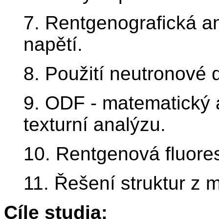
7. Rentgenografická a
napětí.
8. Použití neutronové d
9. ODF - matematický a
texturní analýzu.
10. Rentgenová fluore
11. Řešení struktur z 
Cíle studia: