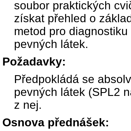
soubor praktických cvi
získat přehled o zákla
metod pro diagnostiku s
pevných látek.
Požadavky:
Předpokládá se absolv
pevných látek (SPL2 n
z nej.
Osnova přednášek: