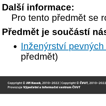
Další informace:
Pro tento předmět se r
Předmět je součástí nás
Inženýrství pevných 
předmět)
Copyright ©
Jiří Kosek
, 2010–2022 | Copyright ©
ČVUT
, 2010–202
Provozuje
Výpočetní a informační centrum ČVUT