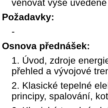
věnovat výše uvedené 
Požadavky:
-
Osnova přednášek:
1. Úvod, zdroje energie
přehled a vývojové tre
2. Klasické tepelné el
principy, spalování, kot