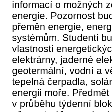
informací o možných z
energie. Pozornost bu
přeměn energie, energ
systémům. Studenti bu
vlastnosti energetickýc
elektrárny, jaderné ele
geotermální, vodní a v
tepelná čerpadla, solár
energii moře. Předmět
v průběhu týdenní blo