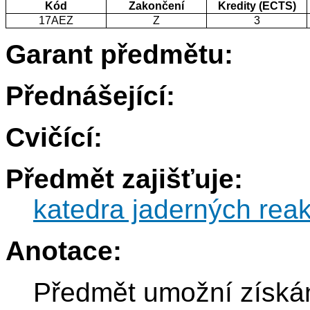
Kód
Zakončení
Kredity (ECTS)
17AEZ
Z
3
Garant předmětu:
Přednášející:
Cvičící:
Předmět zajišťuje:
katedra jaderných reak
Anotace:
Předmět umožní získán