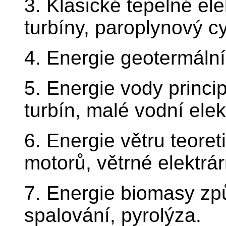
3. Klasické tepelné ele
turbíny, paroplynový c
4. Energie geotermální
5. Energie vody princip
turbín, malé vodní elek
6. Energie větru teoret
motorů, větrné elektrár
7. Energie biomasy způ
spalování, pyrolýza.