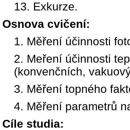
13. Exkurze.
Osnova cvičení:
1. Měření účinnosti fo
2. Meření účinnosti te
(konvenčních, vakuový
3. Měření topného fakt
4. Měření parametrů na
Cíle studia: