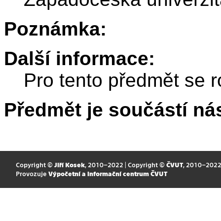
Poznámka:
Další informace:
Pro tento předmět se r
Předmět je součástí nás
Copyright ©
Jiří Kosek
, 2010–2022 | Copyright ©
ČVUT
, 2010–202
Provozuje
Výpočetní a informační centrum ČVUT