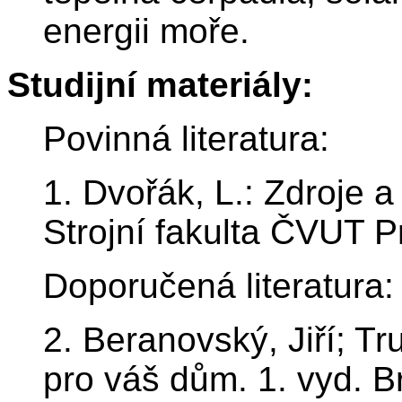
energii moře.
Studijní materiály:
Povinná literatura:
1. Dvořák, L.: Zdroje a
Strojní fakulta ČVUT P
Doporučená literatura:
2. Beranovský, Jiří; Tr
pro váš dům. 1. vyd. 