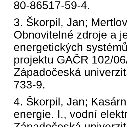
80-86517-59-4.
3. Škorpil, Jan; Mertlo
Obnovitelné zdroje a j
energetických systémů
projektu GAČR 102/06/0
Západočeská univerzit
733-9.
4. Škorpil, Jan; Kasárn
energie. I., vodní elekt
Západočeská univerzit