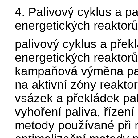
4. Palivový cyklus a 
energetických reaktor
palivový cyklus a přek
energetických reaktorů
kampaňová výměna pali
na aktivní zóny reakto
vsázek a překládek pa
vyhoření paliva, řízení
metody používané při 