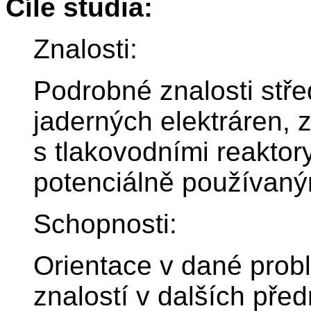
Cíle studia:
Znalosti:
Podrobné znalosti stře
jaderných elektráren, 
s tlakovodními reakto
potenciálně používaný
Schopnosti:
Orientace v dané prob
znalostí v dalších pře