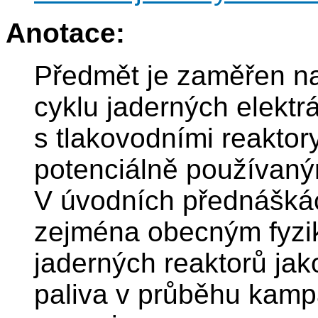
Anotace:
Předmět je zaměřen na
cyklu jaderných elektr
s tlakovodními reakto
potenciálně používaný
V úvodních přednášká
zejména obecným fyzi
jaderných reaktorů ja
paliva v průběhu kamp