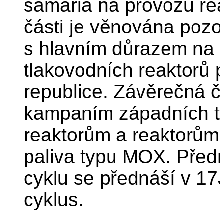
samaria na provozu rea
části je věnována poz
s hlavním důrazem na
tlakovodních reaktorů
republice. Závěrečná 
kampaním západních t
reaktorům a reaktorů
paliva typu MOX. Předn
cyklu se přednáší v 17
cyklus.