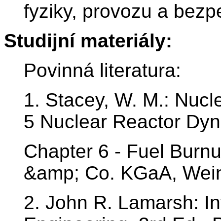
fyziky, provozu a bezp
Studijní materiály:
Povinná literatura:
1. Stacey, W. M.: Nucl
5 Nuclear Reactor Dy
Chapter 6 - Fuel Bur
&amp; Co. KGaA, Wein
2. John R. Lamarsh: In