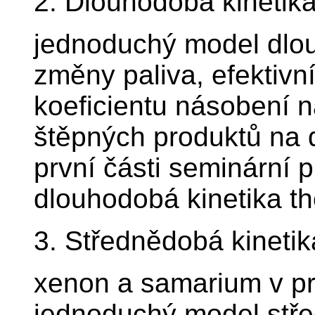
2. Dlouhodobá kinetik
jednoduchý model dlou
změny paliva, efektivní
koeficientu násobení n
štěpných produktů na 
první části seminární 
dlouhodobá kinetika th
3. Střednědobá kinetik
xenon a samarium v pr
jednoduchý model stře