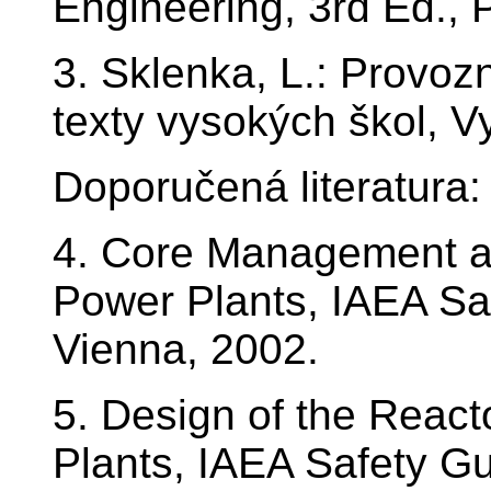
Engineering, 3rd Ed., 
3. Sklenka, L.: Provoz
texty vysokých škol, V
Doporučená literatura:
4. Core Management an
Power Plants, IAEA Sa
Vienna, 2002.
5. Design of the React
Plants, IAEA Safety G