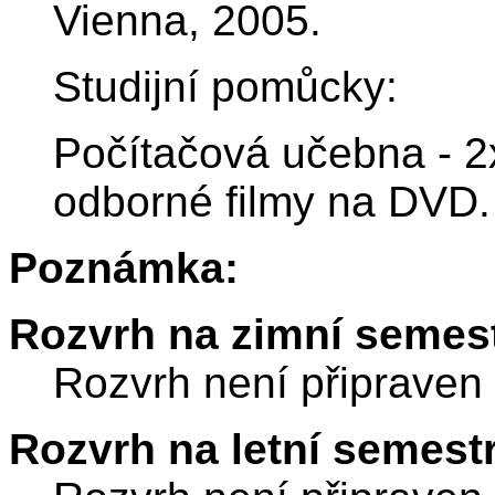
Vienna, 2005.
Studijní pomůcky:
Počítačová učebna - 2x
odborné filmy na DVD.
Poznámka:
Rozvrh na zimní semest
Rozvrh není připraven
Rozvrh na letní semest