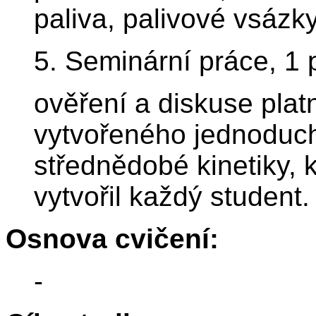
paliva, palivové vsázk
5. Seminární práce, 1
ověření a diskuse platn
vytvořeného jednoduc
střednědobé kinetiky, 
vytvořil každý student.
Osnova cvičení:
-