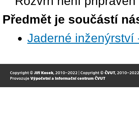
Rozvrh není připraven
Předmět je součástí nás
Jaderné inženýrství 
Copyright ©
Jiří Kosek
, 2010–2022 | Copyright ©
ČVUT
, 2010–202
Provozuje
Výpočetní a informační centrum ČVUT