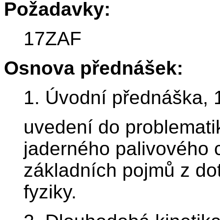
Požadavky:
17ZAF
Osnova přednášek:
1. Úvodní přednáška, 
uvedení do problematik
jaderného palivového 
základních pojmů z do
fyziky.