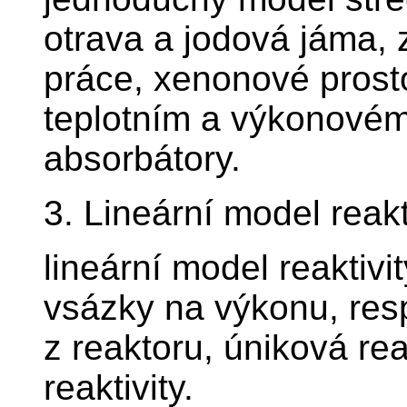
otrava a jodová jáma, 
práce, xenonové prost
teplotním a výkonovém 
absorbátory.
3. Lineární model reakt
lineární model reaktiv
vsázky na výkonu, res
z reaktoru, úniková rea
reaktivity.