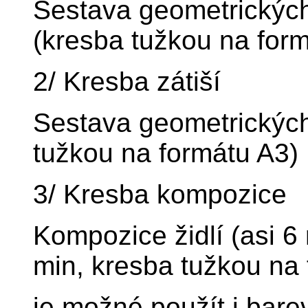
Sestava geometrických 
(kresba tužkou na for
2/ Kresba zátiší
Sestava geometrických
tužkou na formátu A3)
3/ Kresba kompozice
Kompozice židlí (asi 6
min, kresba tužkou na 
je možné použít i bare