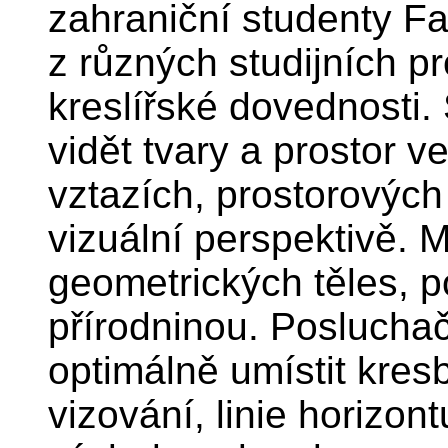
zahraniční studenty F
z různých studijních 
kreslířské dovednosti.
vidět tvary a prostor 
vztazích, prostorových
vizuální perspektivě. 
geometrických těles, p
přírodninou. Posluchač
optimálně umístit kres
vizování, linie horizo