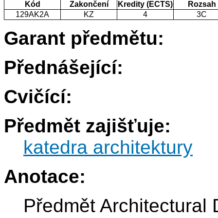
Kód
Zakončení
Kredity (ECTS)
Rozsah
129AK2A
KZ
4
3C
Garant předmětu:
Přednášející:
Cvičící:
Předmět zajišťuje:
katedra architektury
Anotace:
Předmět Architectural 