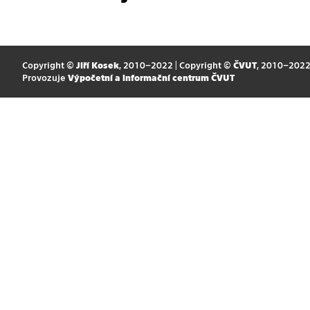
Copyright ©
Jiří Kosek
, 2010–2022 | Copyright ©
ČVUT
, 2010–202
Provozuje
Výpočetní a informační centrum ČVUT