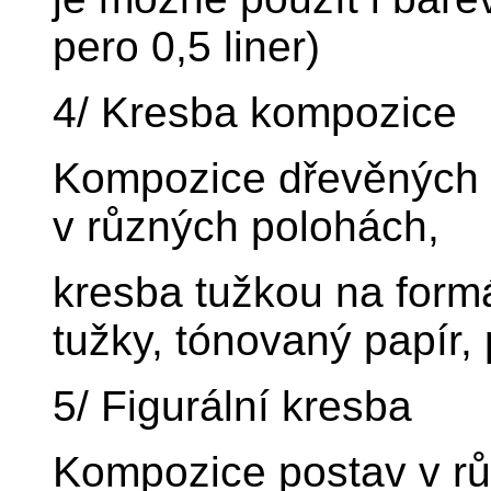
pero 0,5 liner)
4/ Kresba kompozice
Kompozice dřevěných p
v různých polohách,
kresba tužkou na formá
tužky, tónovaný papír, 
5/ Figurální kresba
Kompozice postav v rů