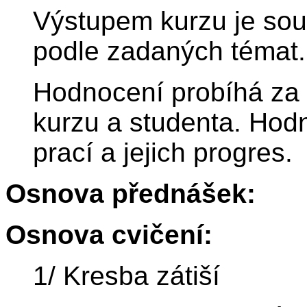
Výstupem kurzu je sou
podle zadaných témat.
Hodnocení probíhá za 
kurzu a studenta. Hod
prací a jejich progres.
Osnova přednášek:
Osnova cvičení:
1/ Kresba zátiší