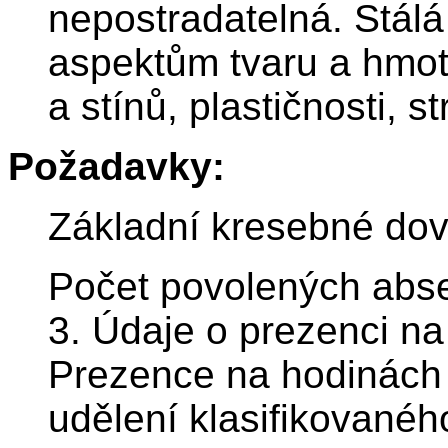
nepostradatelná. Stál
aspektům tvaru a hmoty
a stínů, plastičnosti, s
Požadavky:
Základní kresebné dove
Počet povolených abse
3. Údaje o prezenci na
Prezence na hodinách
udělení klasifikovanéh