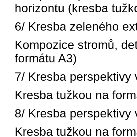
horizontu (kresba tužk
6/ Kresba zeleného ext
Kompozice stromů, det
formátu A3)
7/ Kresba perspektivy v
Kresba tužkou na form
8/ Kresba perspektivy v
Kresba tužkou na form