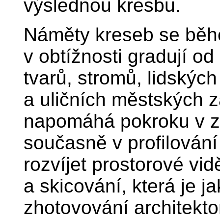
výslednou kresbu.
Náměty kreseb se běh
v obtížnosti gradují od
tvarů, stromů, lidských
a uličních městských 
napomáhá pokroku v z
současně v profilování
rozvíjet prostorové vid
a skicování, která je j
zhotovování architekt