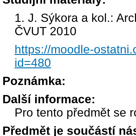
1. J. Sýkora a kol.: Arc
ČVUT 2010
https://moodle-ostatni
id=480
Poznámka:
Další informace:
Pro tento předmět se r
Předmět je součástí nás