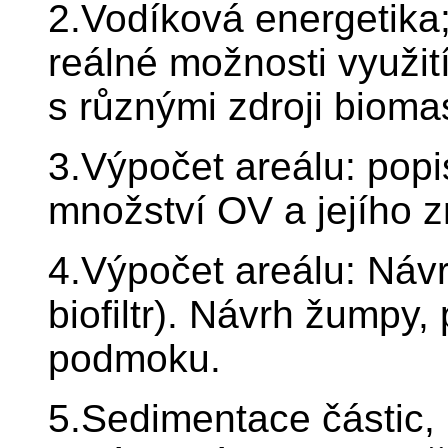
2.Vodíková energetika
reálné možnosti využití
s různými zdroji biom
3.Výpočet areálu: popi
množství OV a jejího z
4.Výpočet areálu: Návrh
biofiltr). Návrh žumpy,
podmoku.
5.Sedimentace částic,