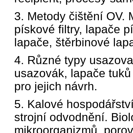
3. Metody čištění OV. 
pískové filtry, lapače 
lapače, štěrbinové lap
4. Různé typy usazova
usazovák, lapače tuků
pro jejich návrh.
5. Kalové hospodářství
strojní odvodnění. Bio
mikroorganizmů, porov