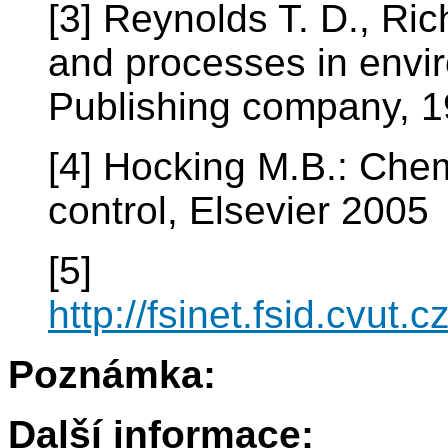
[3] Reynolds T. D., Ric
and processes in envi
Publishing company, 
[4] Hocking M.B.: Chem
control, Elsevier 2005
[5]
http://fsinet.fsid.cvut
Poznámka:
Další informace: