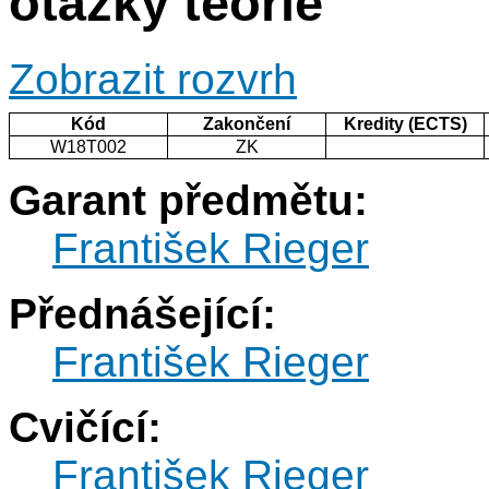
otázky teorie
Zobrazit rozvrh
Kód
Zakončení
Kredity (ECTS)
W18T002
ZK
Garant předmětu:
František Rieger
Přednášející:
František Rieger
Cvičící:
František Rieger