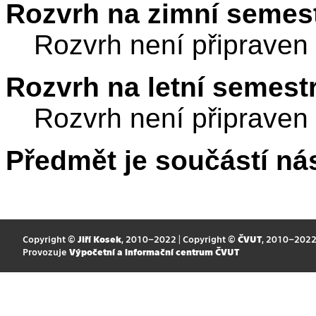
Rozvrh na zimní semest
Rozvrh není připraven
Rozvrh na letní semest
Rozvrh není připraven
Předmět je součástí nás
Copyright ©
Jiří Kosek
, 2010–2022 | Copyright ©
ČVUT
, 2010–202
Provozuje
Výpočetní a informační centrum ČVUT