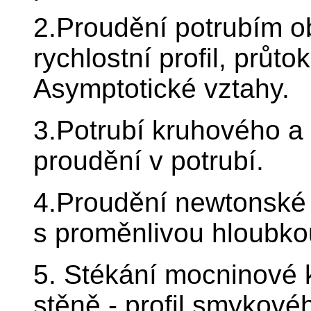
2.Proudění potrubím o
rychlostní profil, průtok
Asymptotické vztahy.
3.Potrubí kruhového a 
proudění v potrubí.
4.Proudění newtonské 
s proměnlivou hloubkou
5. Stékání mocninové k
stěně - profil smykového