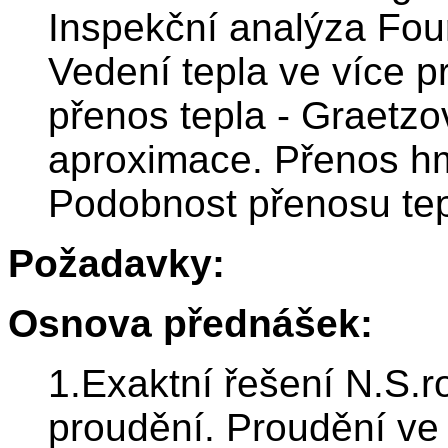
Inspekční analýza Four
Vedení tepla ve více 
přenos tepla - Graetz
aproximace. Přenos hmo
Podobnost přenosu tep
Požadavky:
Osnova přednášek:
1.Exaktní řešení N.S.
proudění. Proudění ve 