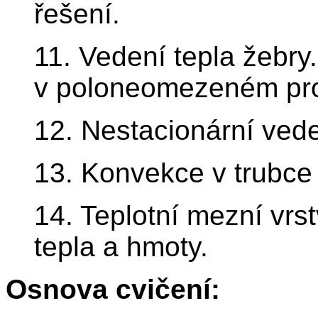
řešení.
11. Vedení tepla žebry
v poloneomezeném pro
12. Nestacionární vede
13. Konvekce v trubce
14. Teplotní mezní vr
tepla a hmoty.
Osnova cvičení: