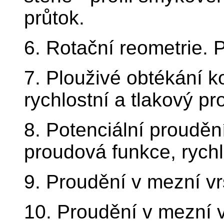
průtok.
6. Rotační reometrie. 
7. Plouživé obtékání k
rychlostní a tlakový pro
8. Potenciální proudění
proudová funkce, rychlos
9. Proudění v mezní vrs
10. Proudění v mezní vr