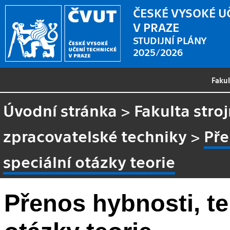
ČESKÉ VYSOKÉ U
V PRAZE
STUDIJNÍ PLÁNY
2025/2026
Faku
Úvodní stránka
>
Fakulta stroj
zpracovatelské techniky
>
Pře
speciální otázky teorie
Přenos hybnosti, te