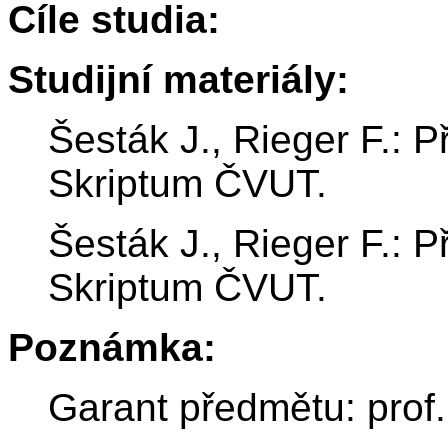
Cíle studia:
Studijní materiály:
Šesták J., Rieger F.: P
Skriptum ČVUT.
Šesták J., Rieger F.: P
Skriptum ČVUT.
Poznámka:
Garant předmětu: prof.