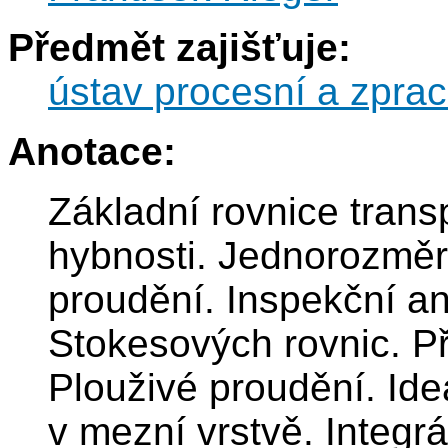
Předmět zajišťuje:
ústav procesní a zprac
Anotace:
Základní rovnice trans
hybnosti. Jednorozmě
proudění. Inspekční a
Stokesových rovnic. Př
Plouživé proudění. Ide
v mezní vrstvě. Integrá