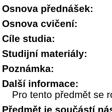
Osnova přednášek:
Osnova cvičení:
Cíle studia:
Studijní materiály:
Poznámka:
Další informace:
Pro tento předmět se r
Předmět je součástí nás