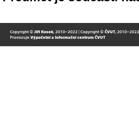
Copyright ©
Jiří Kosek
, 2010–2022 | Copyright ©
ČVUT
, 2010–202
Provozuje
Výpočetní a informační centrum ČVUT