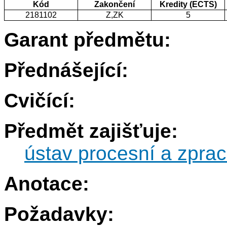
Kód
Zakončení
Kredity (ECTS)
2181102
Z,ZK
5
Garant předmětu:
Přednášející:
Cvičící:
Předmět zajišťuje:
ústav procesní a zprac
Anotace:
Požadavky: