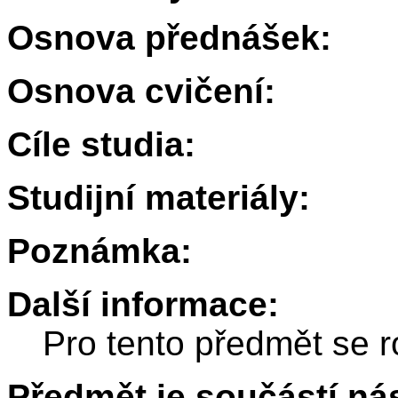
Osnova přednášek:
Osnova cvičení:
Cíle studia:
Studijní materiály:
Poznámka:
Další informace:
Pro tento předmět se r
Předmět je součástí nás