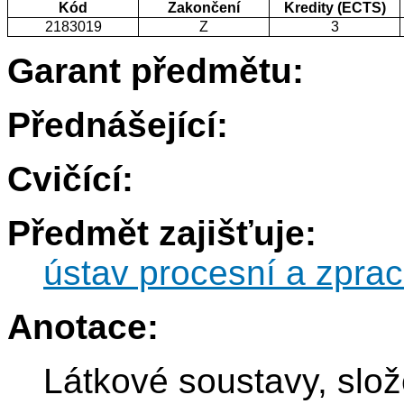
Kód
Zakončení
Kredity (ECTS)
2183019
Z
3
Garant předmětu:
Přednášející:
Cvičící:
Předmět zajišťuje:
ústav procesní a zprac
Anotace:
Látkové soustavy, slož