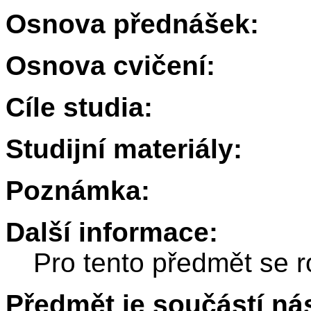
Osnova přednášek:
Osnova cvičení:
Cíle studia:
Studijní materiály:
Poznámka:
Další informace:
Pro tento předmět se r
Předmět je součástí nás