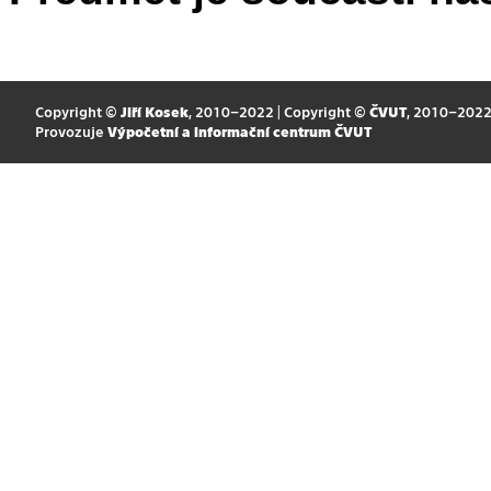
Copyright ©
Jiří Kosek
, 2010–2022 | Copyright ©
ČVUT
, 2010–202
Provozuje
Výpočetní a informační centrum ČVUT