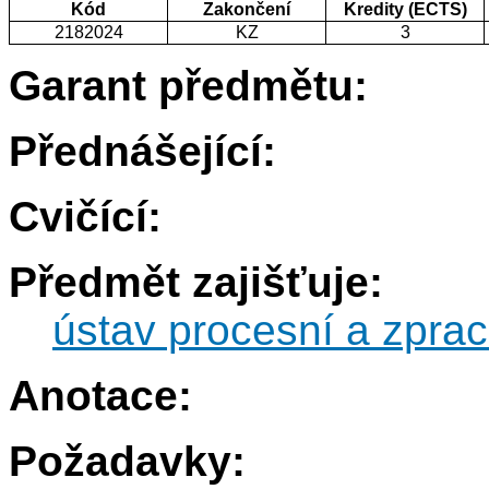
Kód
Zakončení
Kredity (ECTS)
2182024
KZ
3
Garant předmětu:
Přednášející:
Cvičící:
Předmět zajišťuje:
ústav procesní a zprac
Anotace:
Požadavky: