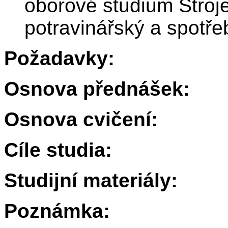
oborové studium Stroje
potravinářský a spotře
Požadavky:
Osnova přednášek:
Osnova cvičení:
Cíle studia:
Studijní materiály:
Poznámka: