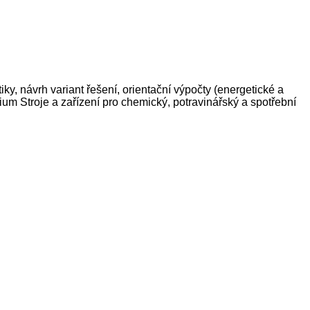
, návrh variant řešení, orientační výpočty (energetické a
ium Stroje a zařízení pro chemický, potravinářský a spotřební