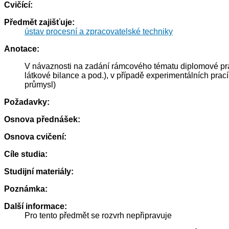
Cvičící:
Předmět zajišťuje:
ústav procesní a zpracovatelské techniky
Anotace:
V návaznosti na zadání rámcového tématu diplomové práce
látkové bilance a pod.), v případě experimentálních prac
průmysl)
Požadavky:
Osnova přednášek:
Osnova cvičení:
Cíle studia:
Studijní materiály:
Poznámka:
Další informace:
Pro tento předmět se rozvrh nepřipravuje