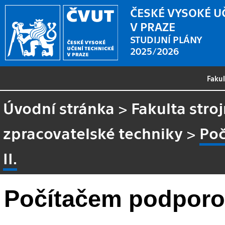
ČESKÉ VYSOKÉ U
V PRAZE
STUDIJNÍ PLÁNY
2025/2026
Faku
Úvodní stránka
>
Fakulta stroj
zpracovatelské techniky
>
Poč
II.
Počítačem podporov