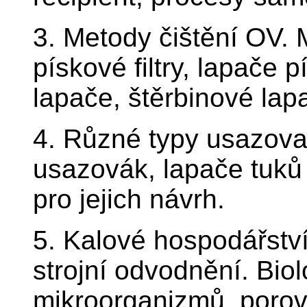
3. Metody čištění OV. 
pískové filtry, lapače 
lapače, štěrbinové lap
4. Různé typy usazova
usazovák, lapače tuků
pro jejich návrh.
5. Kalové hospodářství
strojní odvodnění. Bio
mikroorganizmů, porov