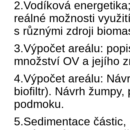
2.Vodíková energetika
reálné možnosti využití
s různými zdroji biom
3.Výpočet areálu: popi
množství OV a jejího z
4.Výpočet areálu: Návrh
biofiltr). Návrh žumpy,
podmoku.
5.Sedimentace částic,