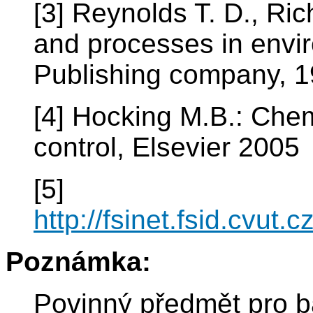
[3] Reynolds T. D., Ric
and processes in envi
Publishing company, 
[4] Hocking M.B.: Chem
control, Elsevier 2005
[5]
http://fsinet.fsid.cvut
Poznámka:
Povinný předmět pro b