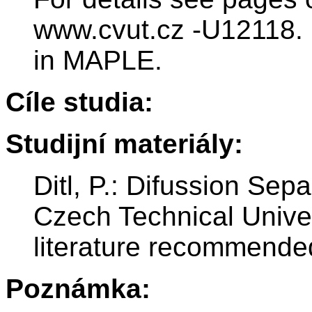
www.cvut.cz -U12118. 
in MAPLE.
Cíle studia:
Studijní materiály:
Ditl, P.: Difussion Sep
Czech Technical Univer
literature recommended
Poznámka: