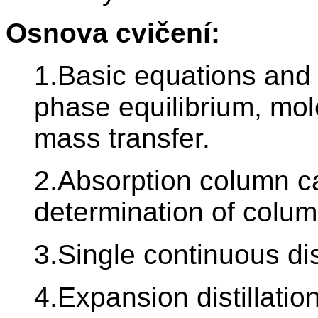
Osnova cvičení:
1.Basic equations and 
phase equilibrium, mol
mass transfer.
2.Absorption column cal
determination of colum
3.Single continuous dist
4.Expansion distillation