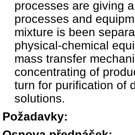
processes are giving a
processes and equipme
mixture is been separat
physical-chemical equil
mass transfer mechani
concentrating of produc
turn for purification of
solutions.
Požadavky:
Osnova přednášek: