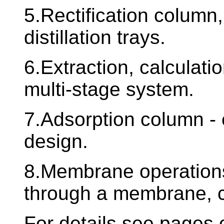
5.Rectification column,
distillation trays.
6.Extraction, calculati
multi-stage system.
7.Adsorption column - 
design.
8.Membrane operations,
through a membrane, co
For details see pages 