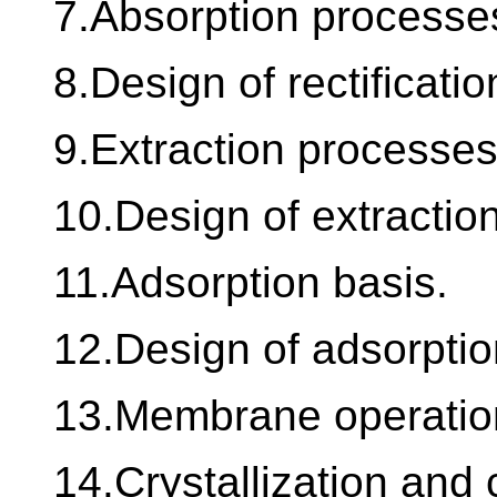
7.Absorption processe
8.Design of rectificat
9.Extraction processes
10.Design of extracti
11.Adsorption basis.
12.Design of adsorpti
13.Membrane operatio
14.Crystallization and c