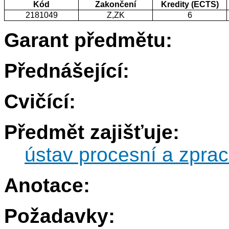
Kód
Zakončení
Kredity (ECTS)
2181049
Z,ZK
6
Garant předmětu:
Přednášející:
Cvičící:
Předmět zajišťuje:
ústav procesní a zprac
Anotace:
Požadavky: