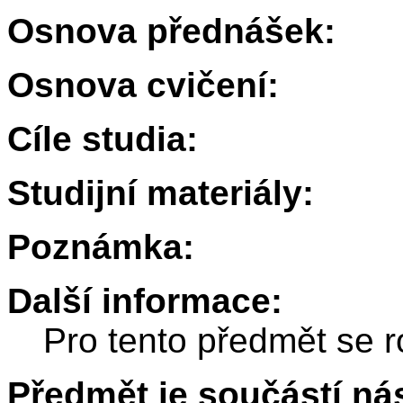
Osnova přednášek:
Osnova cvičení:
Cíle studia:
Studijní materiály:
Poznámka:
Další informace:
Pro tento předmět se r
Předmět je součástí nás