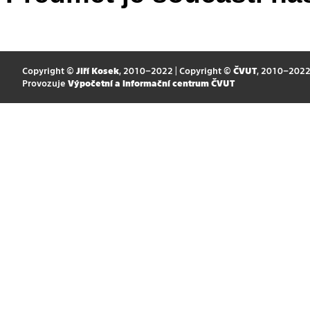
Copyright ©
Jiří Kosek
, 2010–2022 | Copyright ©
ČVUT
, 2010–202
Provozuje
Výpočetní a informační centrum ČVUT