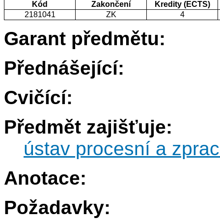
Kód
Zakončení
Kredity (ECTS)
2181041
ZK
4
Garant předmětu:
Přednášející:
Cvičící:
Předmět zajišťuje:
ústav procesní a zprac
Anotace:
Požadavky: