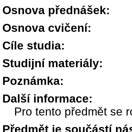
Osnova přednášek:
Osnova cvičení:
Cíle studia:
Studijní materiály:
Poznámka:
Další informace:
Pro tento předmět se r
Předmět je součástí nás