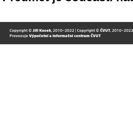
Copyright ©
Jiří Kosek
, 2010–2022 | Copyright ©
ČVUT
, 2010–202
Provozuje
Výpočetní a informační centrum ČVUT