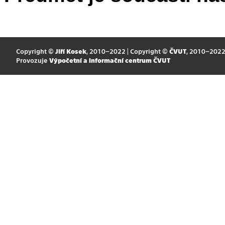
Copyright ©
Jiří Kosek
, 2010–2022 | Copyright ©
ČVUT
, 2010–202
Provozuje
Výpočetní a informační centrum ČVUT