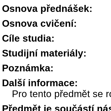
Osnova přednášek:
Osnova cvičení:
Cíle studia:
Studijní materiály:
Poznámka:
Další informace:
Pro tento předmět se r
Předmět je součástí nás