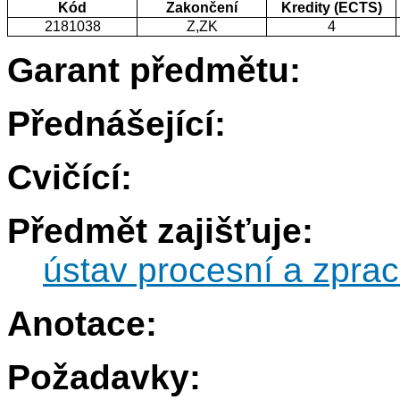
Kód
Zakončení
Kredity (ECTS)
2181038
Z,ZK
4
Garant předmětu:
Přednášející:
Cvičící:
Předmět zajišťuje:
ústav procesní a zprac
Anotace:
Požadavky: