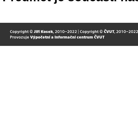
Copyright ©
Jiří Kosek
, 2010–2022 | Copyright ©
ČVUT
, 2010–202
Provozuje
Výpočetní a informační centrum ČVUT