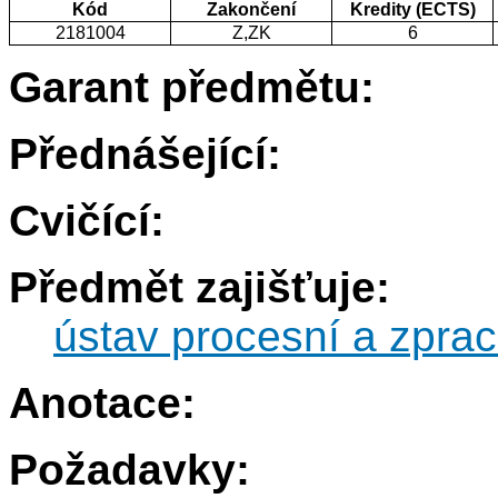
Kód
Zakončení
Kredity (ECTS)
2181004
Z,ZK
6
Garant předmětu:
Přednášející:
Cvičící:
Předmět zajišťuje:
ústav procesní a zprac
Anotace:
Požadavky: