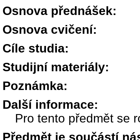
Osnova přednášek:
Osnova cvičení:
Cíle studia:
Studijní materiály:
Poznámka:
Další informace:
Pro tento předmět se r
Předmět je součástí nás