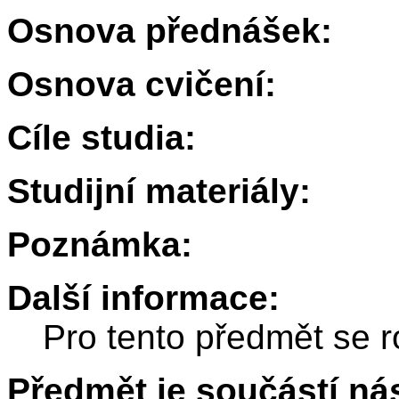
Osnova přednášek:
Osnova cvičení:
Cíle studia:
Studijní materiály:
Poznámka:
Další informace:
Pro tento předmět se r
Předmět je součástí nás