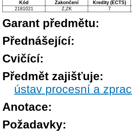
Kód
Zakončení
Kredity (ECTS)
2181021
Z,ZK
7
Garant předmětu:
Přednášející:
Cvičící:
Předmět zajišťuje:
ústav procesní a zprac
Anotace:
Požadavky: