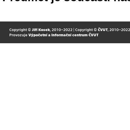
Copyright ©
Jiří Kosek
, 2010–2022 | Copyright ©
ČVUT
, 2010–202
Provozuje
Výpočetní a informační centrum ČVUT