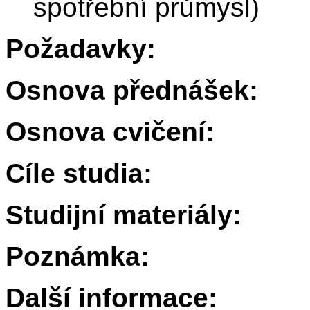
spotřební průmysl)
Požadavky:
Osnova přednášek:
Osnova cvičení:
Cíle studia:
Studijní materiály:
Poznámka:
Další informace: