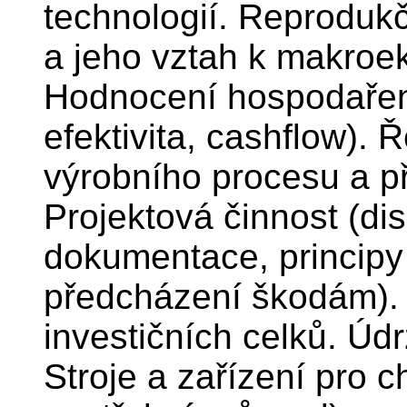
technologií. Reproduk
a jeho vztah k makroe
Hodnocení hospodaření
efektivita, cashflow).
výrobního procesu a p
Projektová činnost (dis
dokumentace, principy
předcházení škodám). 
investičních celků. Úd
Stroje a zařízení pro 