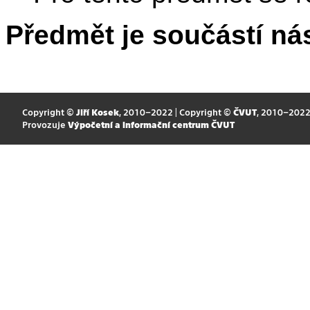
Předmět je součástí nás
Copyright ©
Jiří Kosek
, 2010–2022 | Copyright ©
ČVUT
, 2010–202
Provozuje
Výpočetní a informační centrum ČVUT