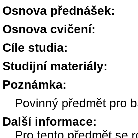
Osnova přednášek:
Osnova cvičení:
Cíle studia:
Studijní materiály:
Poznámka:
Povinný předmět pro b
Další informace:
Pro tento předmět se r