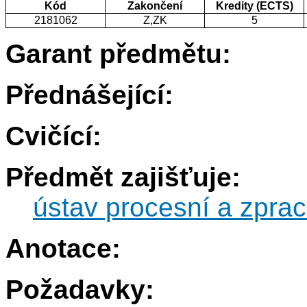
Kód
Zakončení
Kredity (ECTS)
2181062
Z,ZK
5
Garant předmětu:
Přednášející:
Cvičící:
Předmět zajišťuje:
ústav procesní a zprac
Anotace:
Požadavky: