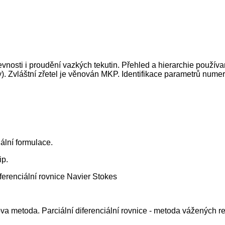
vnosti i proudění vazkých tekutin. Přehled a hierarchie použí
). Zvláštní zřetel je věnován MKP. Identifikace parametrů numer
ální formulace.
ip.
ferenciální rovnice Navier Stokes
a metoda. Parciální diferenciální rovnice - metoda vážených rez