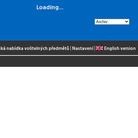
Loading...
ská nabídka volitelných předmětů
|
Nastavení
|
English version