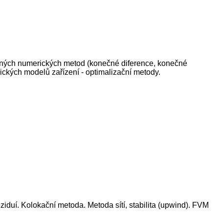
vaných numerických metod (konečné diference, konečné
ických modelů zařízení - optimalizační metody.
iduí. Kolokační metoda. Metoda sítí, stabilita (upwind). FVM