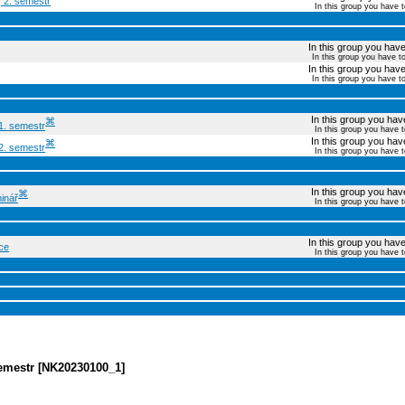
, 2. semestr
In this group you have 
In this group you have 
In this group you have t
In this group you have 
In this group you have t
In this group you have
⌘
1. semestr
In this group you have 
In this group you have
⌘
2. semestr
In this group you have 
In this group you have
⌘
inář
In this group you have 
In this group you have 
ce
In this group you have 
semestr [NK20230100_1]