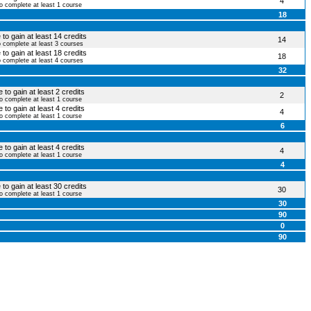
4
to complete at least 1 course
18
to gain at least 14 credits
14
o complete at least 3 courses
to gain at least 18 credits
18
o complete at least 4 courses
32
 to gain at least 2 credits
2
to complete at least 1 course
 to gain at least 4 credits
4
to complete at least 1 course
6
 to gain at least 4 credits
4
to complete at least 1 course
4
to gain at least 30 credits
30
to complete at least 1 course
30
90
0
90