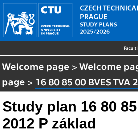
CZECH TECHNICAL
PRAGUE
STUDY PLANS
2025/2026
Facult
Welcome page
>
Welcome pa
page
>
16 80 85 00 BVES TVA 
Study plan 16 80 8
2012 P základ