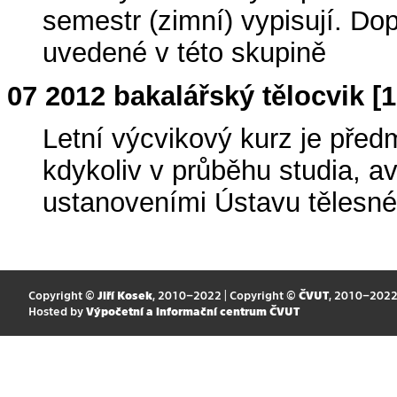
semestr (zimní) vypisují. D
uvedené v této skupině
07 2012 bakalářský tělocvik [
Letní výcvikový kurz je před
kdykoliv v průběhu studia, a
ustanoveními Ústavu tělesn
Copyright ©
Jiří Kosek
, 2010–2022 | Copyright ©
ČVUT
, 2010–202
Hosted by
Výpočetní a informační centrum ČVUT