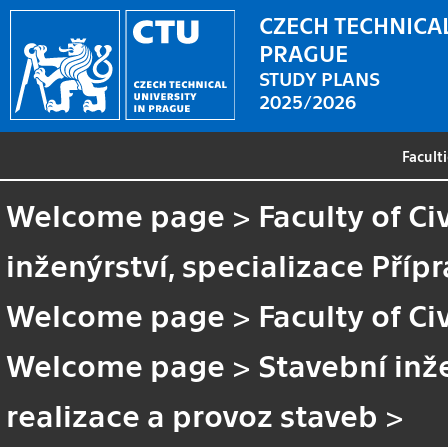
CZECH TECHNICAL
PRAGUE
STUDY PLANS
2025/2026
Facult
Welcome page
>
Faculty of Ci
inženýrství, specializace Příp
Welcome page
>
Faculty of Ci
Welcome page
>
Stavební inže
realizace a provoz staveb
>