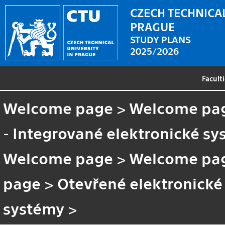
CZECH TECHNICAL
PRAGUE
STUDY PLANS
2025/2026
Facult
Welcome page
>
Welcome pa
- Integrované elektronické s
Welcome page
>
Welcome pa
page
>
Otevřené elektronické
systémy
>