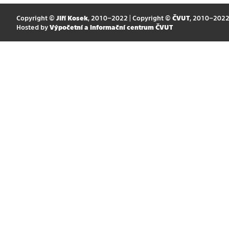
Copyright ©
Jiří Kosek
, 2010–2022 | Copyright ©
ČVUT
, 2010–202
Hosted by
Výpočetní a informační centrum ČVUT