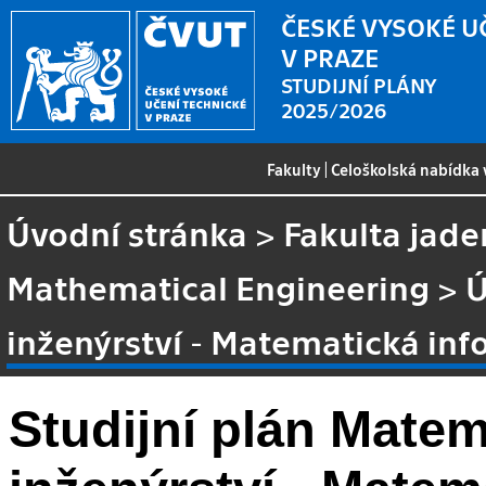
ČESKÉ VYSOKÉ U
V PRAZE
STUDIJNÍ PLÁNY
2025/2026
Fakulty
|
Celoškolská nabídka
Úvodní stránka
>
Fakulta jade
Mathematical Engineering
>
Ú
inženýrství - Matematická in
Studijní plán Matem