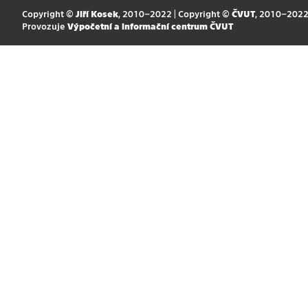
Copyright ©
Jiří Kosek
, 2010–2022 | Copyright ©
ČVUT
, 2010–202
Provozuje
Výpočetní a informační centrum ČVUT