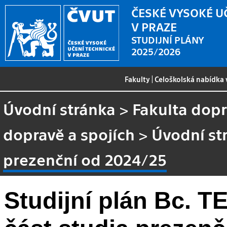
ČESKÉ VYSOKÉ U
V PRAZE
STUDIJNÍ PLÁNY
2025/2026
Fakulty
|
Celoškolská nabídka
Úvodní stránka
>
Fakulta dopr
dopravě a spojích
>
Úvodní st
prezenční od 2024/25
Studijní plán Bc. T