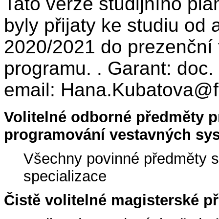
Tato verze studijního plá
byly přijaty ke studiu o
2020/2021 do prezenční 
programu. . Garant: doc.
email: Hana.Kubatova@fi
Volitelné odborné předměty pr
programování vestavných sy
Všechny povinné předměty sp
specializace
Čistě volitelné magisterské p