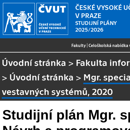
ČESKÉ VYSOKÉ U
V PRAZE
STUDIJNÍ PLÁNY
2025/2026
Fakulty
|
Celoškolská nabídka
Úvodní stránka
>
Fakulta info
>
Úvodní stránka
>
Mgr. speci
vestavných systémů, 2020
Studijní plán Mgr. s