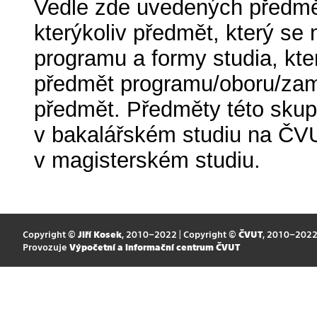
Vedle zde uvedených předmět
kterýkoliv předmět, který se 
programu a formy studia, kter
předmět programu/oboru/zamě
předmět. Předměty této skupi
v bakalářském studiu na ČVU
v magisterském studiu.
Copyright ©
Jiří Kosek
, 2010–2022 | Copyright ©
ČVUT
, 2010–202
Provozuje
Výpočetní a informační centrum ČVUT