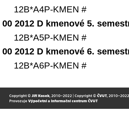
12B*A4P-KMEN #
00 2012 D kmenové 5. semes
12B*A5P-KMEN #
00 2012 D kmenové 6. semes
12B*A6P-KMEN #
Copyright ©
Jiří Kosek
, 2010–2022 | Copyright ©
ČVUT
, 2010–202
Provozuje
Výpočetní a informační centrum ČVUT