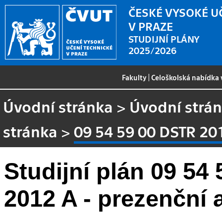
ČESKÉ VYSOKÉ U
V PRAZE
STUDIJNÍ PLÁNY
2025/2026
Fakulty
|
Celoškolská nabídka
Úvodní stránka
>
Úvodní strá
stránka
>
09 54 59 00 DSTR 20
Studijní plán 09 54
2012 A - prezenční 