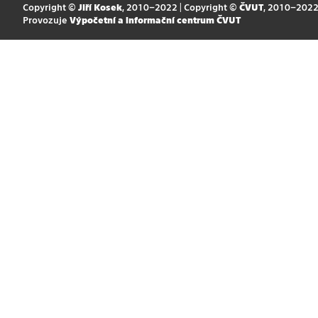
Copyright ©
Jiří Kosek
, 2010–2022 | Copyright ©
ČVUT
, 2010–202
Provozuje
Výpočetní a informační centrum ČVUT