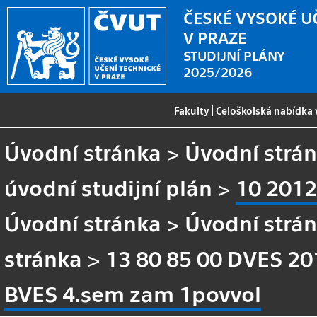
ČESKÉ VYSOKÉ U
V PRAZE
STUDIJNÍ PLÁNY
2025/2026
Fakulty
|
Celoškolská nabídka
Úvodní stránka
>
Úvodní strá
úvodní studijní plán
>
10 2012
Úvodní stránka
>
Úvodní strá
stránka
>
13 80 85 00 DVES 201
BVES 4.sem zam 1povvol