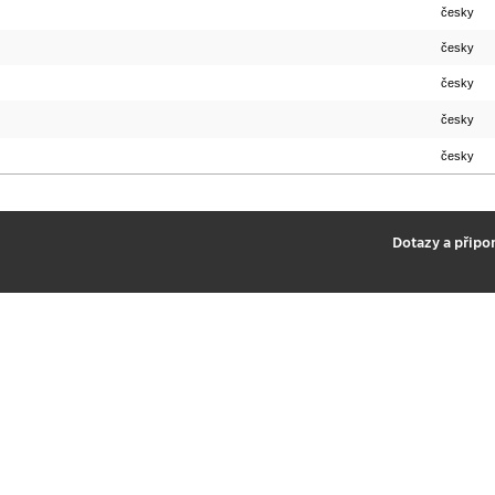
česky
česky
česky
česky
česky
2
Dotazy a připo