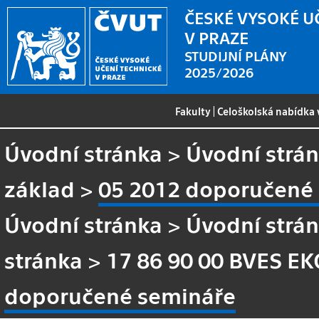
ČESKÉ VYSOKÉ U
V PRAZE
STUDIJNÍ PLÁNY
2025/2026
Fakulty
|
Celoškolská nabídka
Úvodní stránka
>
Úvodní strá
základ
>
05 2012 doporučené
Úvodní stránka
>
Úvodní strá
stránka
>
17 86 90 00 BVES EK
doporučené semináře