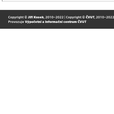
Copyright ©
Jiří Kosek
, 2010–2022 | Copyright ©
ČVUT
, 2010–202
Provozuje
Výpočetní a informační centrum ČVUT