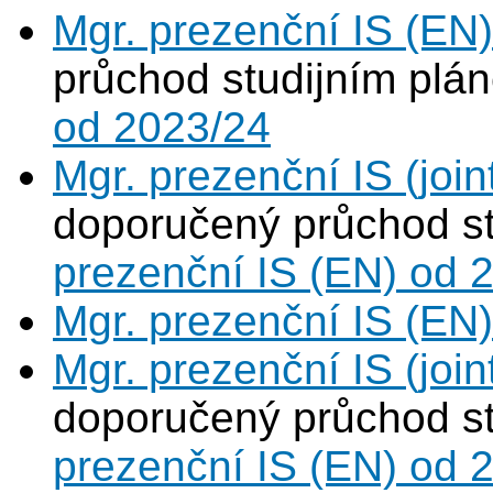
Mgr. prezenční IS (EN
průchod studijním plá
od 2023/24
Mgr. prezenční IS (joi
doporučený průchod s
prezenční IS (EN) od 
Mgr. prezenční IS (EN
Mgr. prezenční IS (joi
doporučený průchod s
prezenční IS (EN) od 