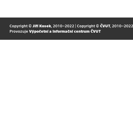
Copyright ©
Jiří Kosek
, 2010–2022 | Copyright ©
ČVUT
, 2010–202
Provozuje
Výpočetní a informační centrum ČVUT