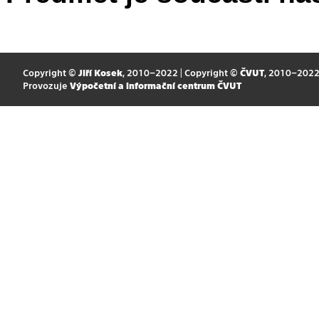
Copyright ©
Jiří Kosek
, 2010–2022 | Copyright ©
ČVUT
, 2010–202
Provozuje
Výpočetní a informační centrum ČVUT