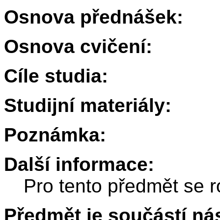
Osnova přednášek:
Osnova cvičení:
Cíle studia:
Studijní materiály:
Poznámka:
Další informace:
Pro tento předmět se r
Předmět je součástí nás